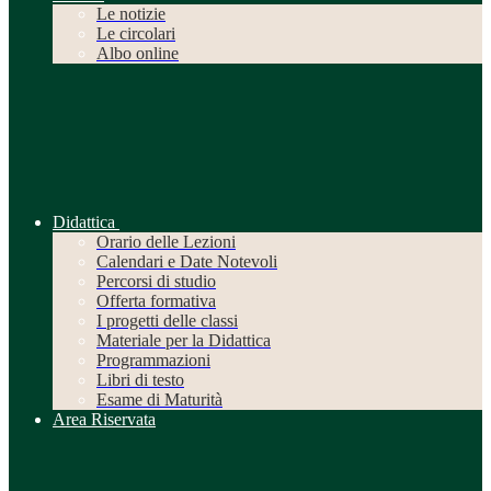
Le notizie
Le circolari
Albo online
Didattica
Orario delle Lezioni
Calendari e Date Notevoli
Percorsi di studio
Offerta formativa
I progetti delle classi
Materiale per la Didattica
Programmazioni
Libri di testo
Esame di Maturità
Area Riservata