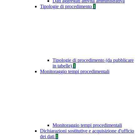
Dati aggregati attività amministrativa
Tipologie di procedimento
1
Tipologie di procedimento (da pubblicare
in tabelle)
1
Monitoraggio tempi procedimentali
Monitoraggio tempi procedimentali
Dichiarazioni sostitutive e acquisizione d'ufficio
dei dati
1