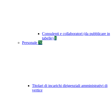
Consulenti e collaboratori (da pubblicare in
tabelle)
1
Personale
70
Titolari di incarichi dirigenziali amministrativi di
vertice