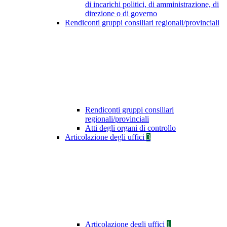
di incarichi politici, di amministrazione, di
direzione o di governo
Rendiconti gruppi consiliari regionali/provinciali
Rendiconti gruppi consiliari
regionali/provinciali
Atti degli organi di controllo
Articolazione degli uffici
3
Articolazione degli uffici
1