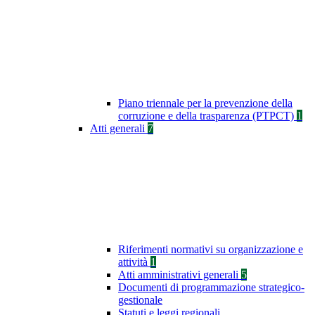
Piano triennale per la prevenzione della
corruzione e della trasparenza (PTPCT)
1
Atti generali
7
Riferimenti normativi su organizzazione e
attività
1
Atti amministrativi generali
5
Documenti di programmazione strategico-
gestionale
Statuti e leggi regionali