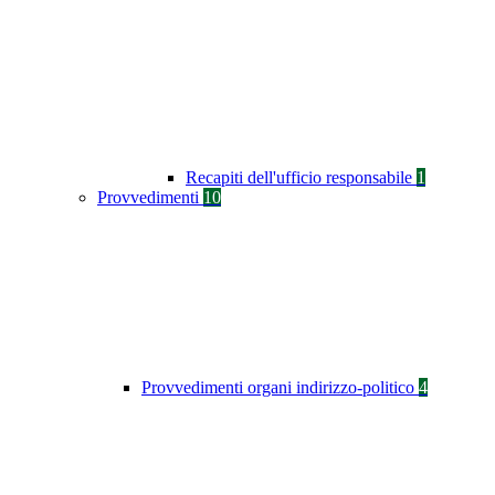
Recapiti dell'ufficio responsabile
1
Provvedimenti
10
Provvedimenti organi indirizzo-politico
4