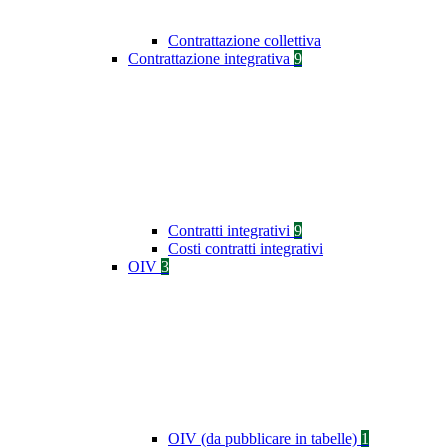
Contrattazione collettiva
Contrattazione integrativa
9
Contratti integrativi
9
Costi contratti integrativi
OIV
3
OIV (da pubblicare in tabelle)
1