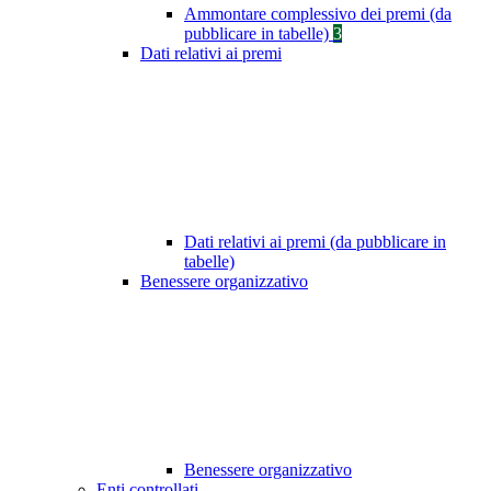
Ammontare complessivo dei premi (da
pubblicare in tabelle)
3
Dati relativi ai premi
Dati relativi ai premi (da pubblicare in
tabelle)
Benessere organizzativo
Benessere organizzativo
Enti controllati