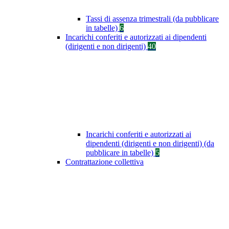
Tassi di assenza trimestrali (da pubblicare
in tabelle)
6
Incarichi conferiti e autorizzati ai dipendenti
(dirigenti e non dirigenti)
40
Incarichi conferiti e autorizzati ai
dipendenti (dirigenti e non dirigenti) (da
pubblicare in tabelle)
5
Contrattazione collettiva