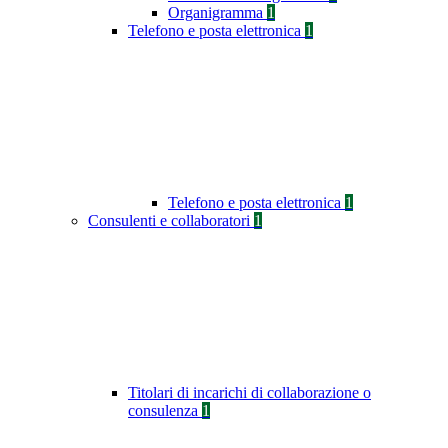
Organigramma
1
Telefono e posta elettronica
1
Telefono e posta elettronica
1
Consulenti e collaboratori
1
Titolari di incarichi di collaborazione o
consulenza
1