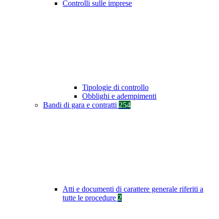
Controlli sulle imprese
Tipologie di controllo
Obblighi e adempimenti
Bandi di gara e contratti
254
Atti e documenti di carattere generale riferiti a
tutte le procedure
2