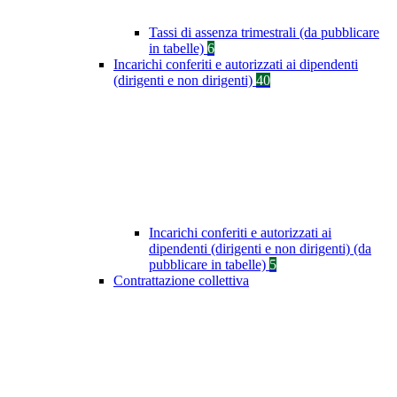
Tassi di assenza trimestrali (da pubblicare
in tabelle)
6
Incarichi conferiti e autorizzati ai dipendenti
(dirigenti e non dirigenti)
40
Incarichi conferiti e autorizzati ai
dipendenti (dirigenti e non dirigenti) (da
pubblicare in tabelle)
5
Contrattazione collettiva