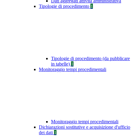
Dati aggregati attività amministrativa
Tipologie di procedimento
1
Tipologie di procedimento (da pubblicare
in tabelle)
1
Monitoraggio tempi procedimentali
Monitoraggio tempi procedimentali
Dichiarazioni sostitutive e acquisizione d'ufficio
dei dati
1