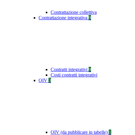
Contrattazione collettiva
Contrattazione integrativa
9
Contratti integrativi
9
Costi contratti integrativi
OIV
3
OIV (da pubblicare in tabelle)
1