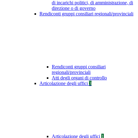
di incarichi politici, di amministrazione, di
direzione o di governo
Rendiconti gruppi consiliari regionali/provinciali
Rendiconti gruppi consiliari
regionali/provinciali
Atti degli organi di controllo
Articolazione degli uffici
3
Articolazione degli uffici
1