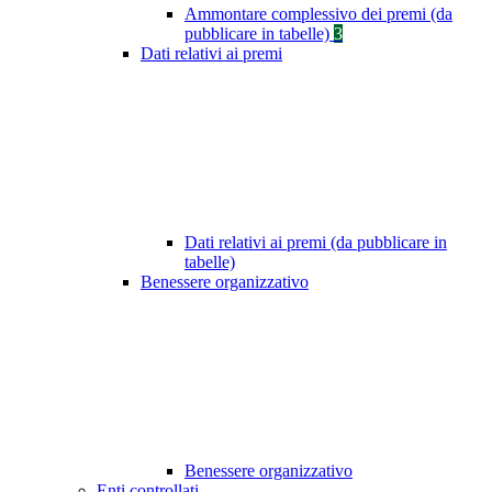
Ammontare complessivo dei premi (da
pubblicare in tabelle)
3
Dati relativi ai premi
Dati relativi ai premi (da pubblicare in
tabelle)
Benessere organizzativo
Benessere organizzativo
Enti controllati