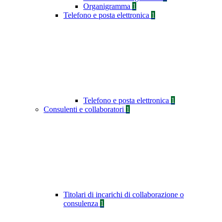
Organigramma
1
Telefono e posta elettronica
1
Telefono e posta elettronica
1
Consulenti e collaboratori
1
Titolari di incarichi di collaborazione o
consulenza
1