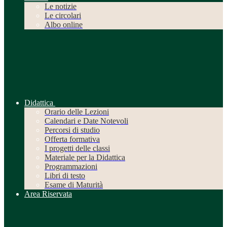
Le notizie
Le circolari
Albo online
Didattica
Orario delle Lezioni
Calendari e Date Notevoli
Percorsi di studio
Offerta formativa
I progetti delle classi
Materiale per la Didattica
Programmazioni
Libri di testo
Esame di Maturità
Area Riservata