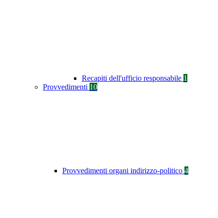
Recapiti dell'ufficio responsabile
1
Provvedimenti
10
Provvedimenti organi indirizzo-politico
4