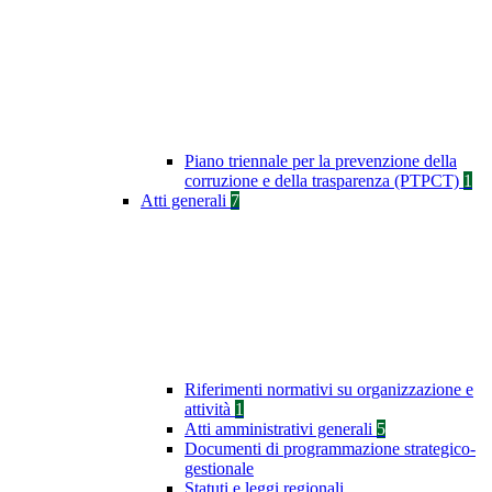
Piano triennale per la prevenzione della
corruzione e della trasparenza (PTPCT)
1
Atti generali
7
Riferimenti normativi su organizzazione e
attività
1
Atti amministrativi generali
5
Documenti di programmazione strategico-
gestionale
Statuti e leggi regionali