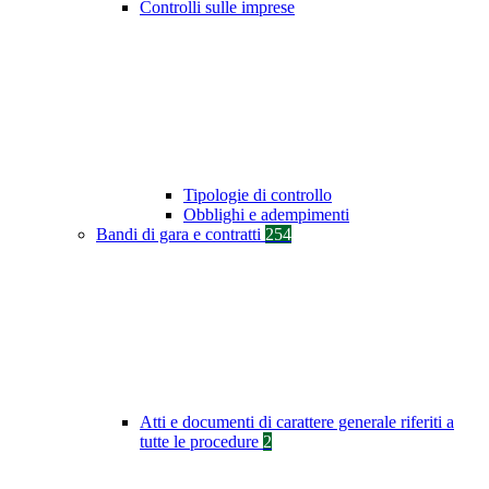
Controlli sulle imprese
Tipologie di controllo
Obblighi e adempimenti
Bandi di gara e contratti
254
Atti e documenti di carattere generale riferiti a
tutte le procedure
2