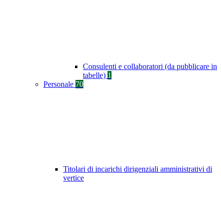
Consulenti e collaboratori (da pubblicare in
tabelle)
1
Personale
70
Titolari di incarichi dirigenziali amministrativi di
vertice