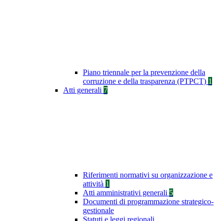
Piano triennale per la prevenzione della
corruzione e della trasparenza (PTPCT)
1
Atti generali
7
Riferimenti normativi su organizzazione e
attività
1
Atti amministrativi generali
5
Documenti di programmazione strategico-
gestionale
Statuti e leggi regionali