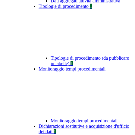
Dati aggregati attività amministrativa
Tipologie di procedimento
1
Tipologie di procedimento (da pubblicare
in tabelle)
1
Monitoraggio tempi procedimentali
Monitoraggio tempi procedimentali
Dichiarazioni sostitutive e acquisizione d'ufficio
dei dati
1