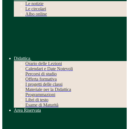
Le notizie
Le circolari
Albo online
Didattica
Orario delle Lezioni
Calendari e Date Notevoli
Percorsi di studio
Offerta formativa
I progetti delle classi
Materiale per la Didattica
Programmazioni
Libri di testo
Esame di Maturità
Area Riservata