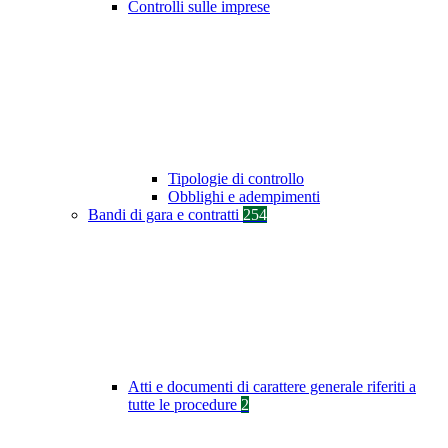
Controlli sulle imprese
Tipologie di controllo
Obblighi e adempimenti
Bandi di gara e contratti
254
Atti e documenti di carattere generale riferiti a
tutte le procedure
2