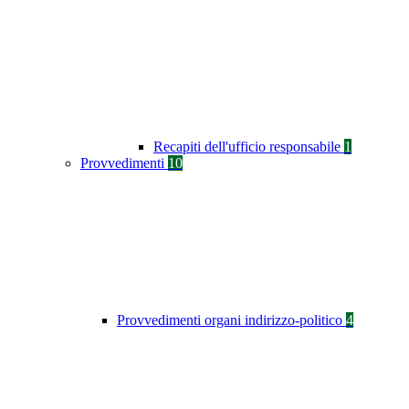
Recapiti dell'ufficio responsabile
1
Provvedimenti
10
Provvedimenti organi indirizzo-politico
4