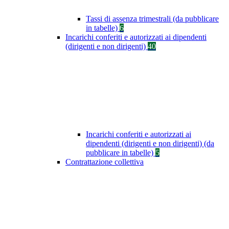
Tassi di assenza trimestrali (da pubblicare
in tabelle)
6
Incarichi conferiti e autorizzati ai dipendenti
(dirigenti e non dirigenti)
40
Incarichi conferiti e autorizzati ai
dipendenti (dirigenti e non dirigenti) (da
pubblicare in tabelle)
5
Contrattazione collettiva