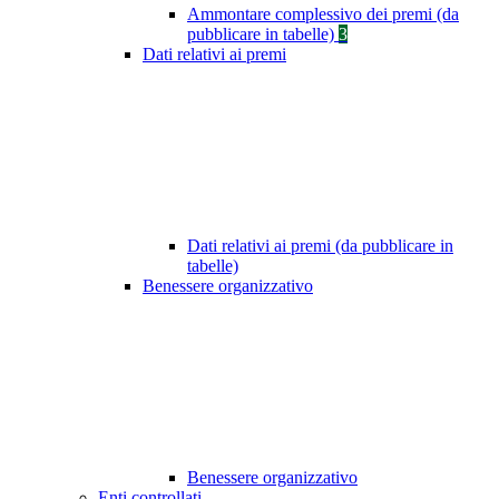
Ammontare complessivo dei premi (da
pubblicare in tabelle)
3
Dati relativi ai premi
Dati relativi ai premi (da pubblicare in
tabelle)
Benessere organizzativo
Benessere organizzativo
Enti controllati