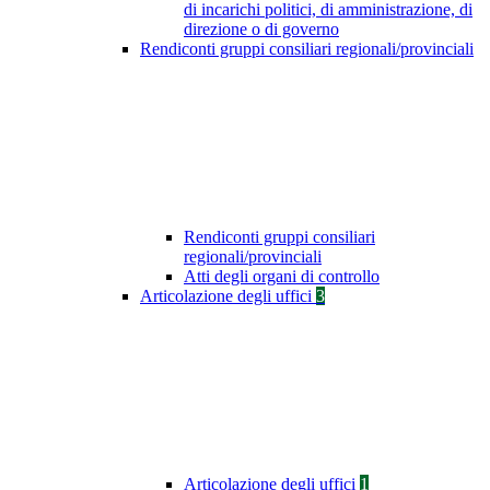
di incarichi politici, di amministrazione, di
direzione o di governo
Rendiconti gruppi consiliari regionali/provinciali
Rendiconti gruppi consiliari
regionali/provinciali
Atti degli organi di controllo
Articolazione degli uffici
3
Articolazione degli uffici
1