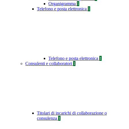
Organigramma
1
Telefono e posta elettronica
1
Telefono e posta elettronica
1
Consulenti e collaboratori
1
Titolari di incarichi di collaborazione o
consulenza
1