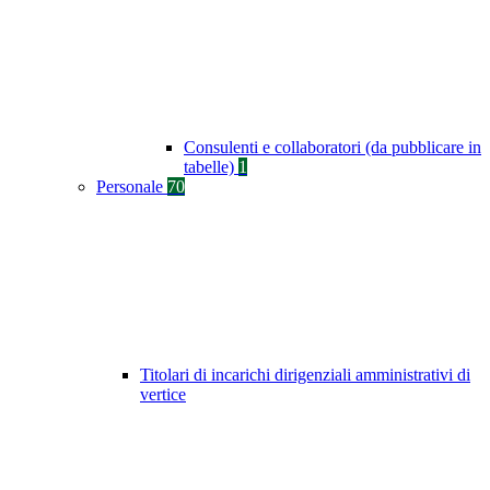
Consulenti e collaboratori (da pubblicare in
tabelle)
1
Personale
70
Titolari di incarichi dirigenziali amministrativi di
vertice