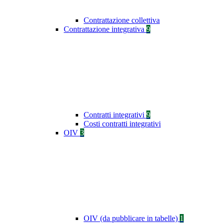
Contrattazione collettiva
Contrattazione integrativa
9
Contratti integrativi
9
Costi contratti integrativi
OIV
3
OIV (da pubblicare in tabelle)
1