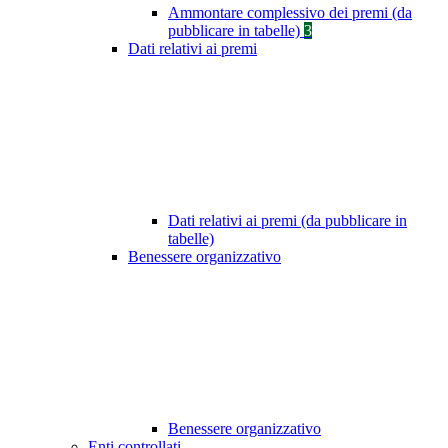
Ammontare complessivo dei premi (da
pubblicare in tabelle)
3
Dati relativi ai premi
Dati relativi ai premi (da pubblicare in
tabelle)
Benessere organizzativo
Benessere organizzativo
Enti controllati