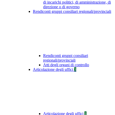
di incarichi politici, di amministrazione, di
direzione o di governo
Rendiconti gruppi consiliari regionali/provinciali
Rendiconti gruppi consiliari
regionali/provinciali
Atti degli organi di controllo
Articolazione degli uffici
3
Articolazione degli uffici
1