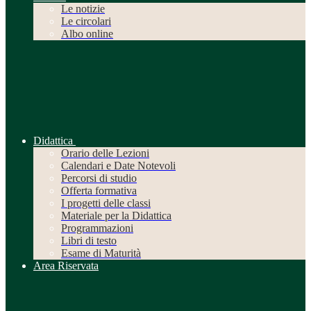
Le notizie
Le circolari
Albo online
Didattica
Orario delle Lezioni
Calendari e Date Notevoli
Percorsi di studio
Offerta formativa
I progetti delle classi
Materiale per la Didattica
Programmazioni
Libri di testo
Esame di Maturità
Area Riservata