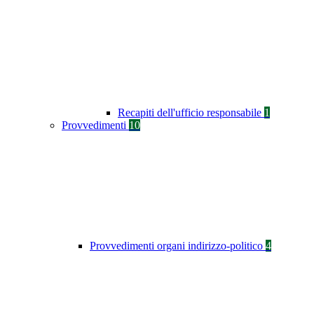
Recapiti dell'ufficio responsabile
1
Provvedimenti
10
Provvedimenti organi indirizzo-politico
4