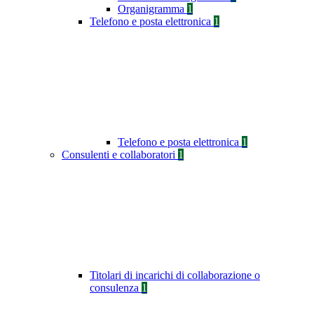
Organigramma
1
Telefono e posta elettronica
1
Telefono e posta elettronica
1
Consulenti e collaboratori
1
Titolari di incarichi di collaborazione o
consulenza
1