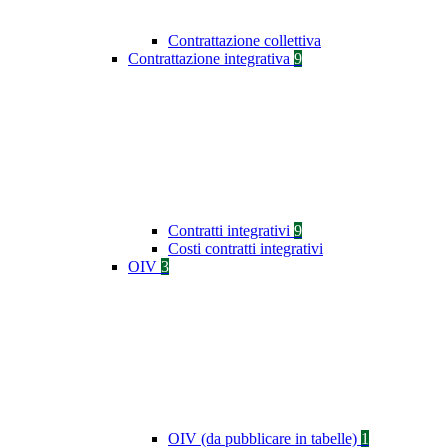
Contrattazione collettiva
Contrattazione integrativa
9
Contratti integrativi
9
Costi contratti integrativi
OIV
3
OIV (da pubblicare in tabelle)
1