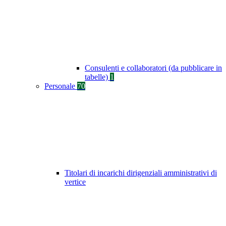
Consulenti e collaboratori (da pubblicare in
tabelle)
1
Personale
70
Titolari di incarichi dirigenziali amministrativi di
vertice