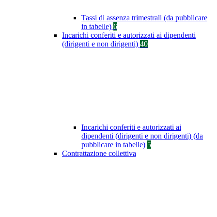
Tassi di assenza trimestrali (da pubblicare
in tabelle)
6
Incarichi conferiti e autorizzati ai dipendenti
(dirigenti e non dirigenti)
40
Incarichi conferiti e autorizzati ai
dipendenti (dirigenti e non dirigenti) (da
pubblicare in tabelle)
5
Contrattazione collettiva