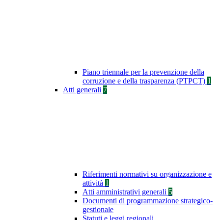
Piano triennale per la prevenzione della
corruzione e della trasparenza (PTPCT)
1
Atti generali
7
Riferimenti normativi su organizzazione e
attività
1
Atti amministrativi generali
5
Documenti di programmazione strategico-
gestionale
Statuti e leggi regionali