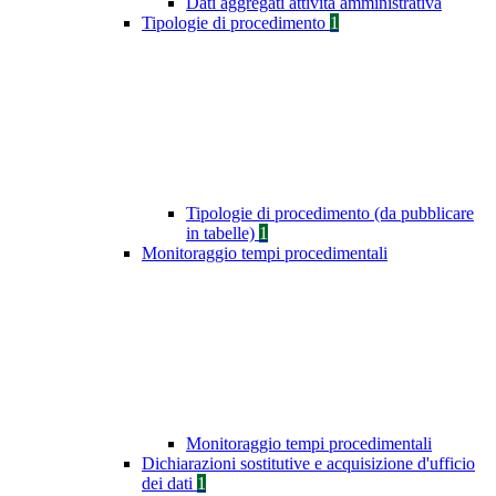
Dati aggregati attività amministrativa
Tipologie di procedimento
1
Tipologie di procedimento (da pubblicare
in tabelle)
1
Monitoraggio tempi procedimentali
Monitoraggio tempi procedimentali
Dichiarazioni sostitutive e acquisizione d'ufficio
dei dati
1