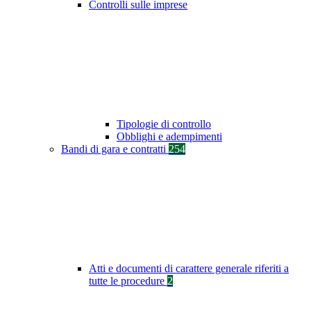
Controlli sulle imprese
Tipologie di controllo
Obblighi e adempimenti
Bandi di gara e contratti
254
Atti e documenti di carattere generale riferiti a
tutte le procedure
2