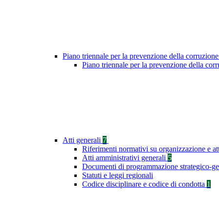
Piano triennale per la prevenzione della corruzione
Piano triennale per la prevenzione della co
Atti generali
7
Riferimenti normativi su organizzazione e at
Atti amministrativi generali
5
Documenti di programmazione strategico-ge
Statuti e leggi regionali
Codice disciplinare e codice di condotta
1