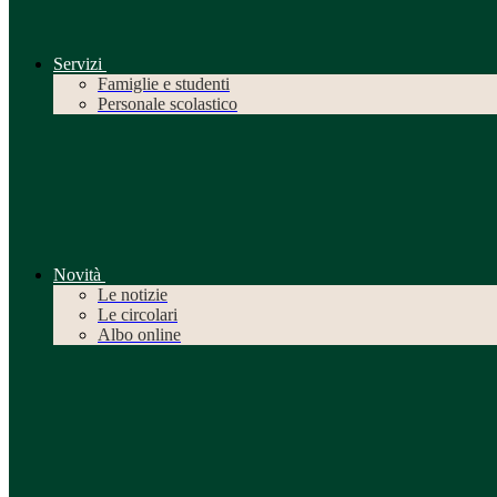
Servizi
Famiglie e studenti
Personale scolastico
Novità
Le notizie
Le circolari
Albo online