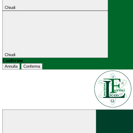
Chiudi
Chiudi
Conferma
Annulla
Conferma