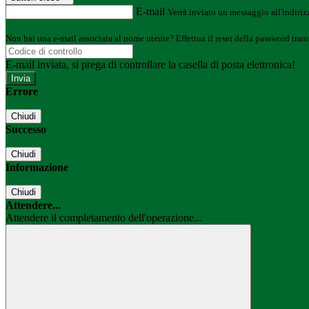
E-mail
Verrà inviato un messaggio all'indirizz
Non hai una e-mail associata al nome utente? Effettua il reset della password tram
E-mail inviata, si prega di controllare la casella di posta elettronica!
Errore
Chiudi
Successo
Chiudi
Informazione
Chiudi
Attendere...
Attendere il completamento dell'operazione...