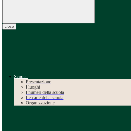
close
Scuola
Presentazione
I luoghi
I numeri della scuola
Le carte della scuola
Organizzazione