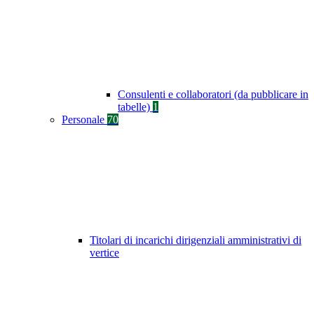
Consulenti e collaboratori (da pubblicare in
tabelle)
1
Personale
70
Titolari di incarichi dirigenziali amministrativi di
vertice