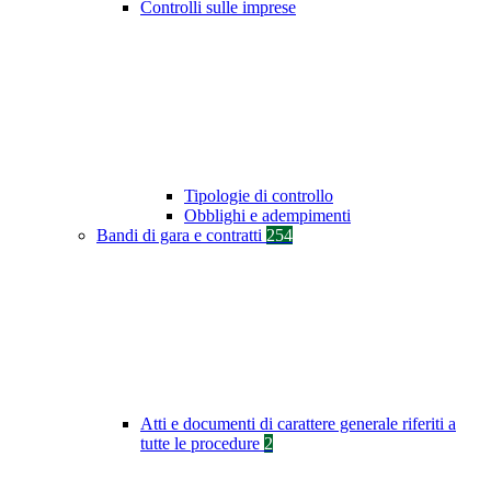
Controlli sulle imprese
Tipologie di controllo
Obblighi e adempimenti
Bandi di gara e contratti
254
Atti e documenti di carattere generale riferiti a
tutte le procedure
2