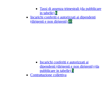
Tassi di assenza trimestrali (da pubblicare
in tabelle)
6
Incarichi conferiti e autorizzati ai dipendenti
(dirigenti e non dirigenti)
40
Incarichi conferiti e autorizzati ai
dipendenti (dirigenti e non dirigenti) (da
pubblicare in tabelle)
5
Contrattazione collettiva