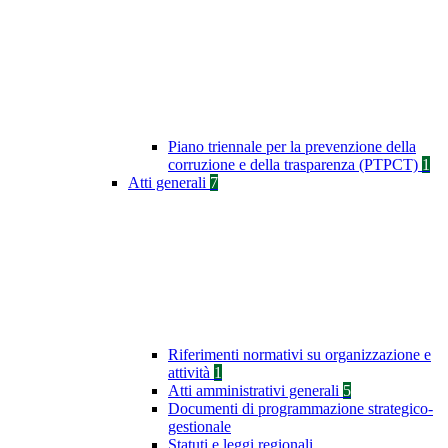
Piano triennale per la prevenzione della
corruzione e della trasparenza (PTPCT)
1
Atti generali
7
Riferimenti normativi su organizzazione e
attività
1
Atti amministrativi generali
5
Documenti di programmazione strategico-
gestionale
Statuti e leggi regionali