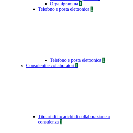
Organigramma
1
Telefono e posta elettronica
1
Telefono e posta elettronica
1
Consulenti e collaboratori
1
Titolari di incarichi di collaborazione o
consulenza
1