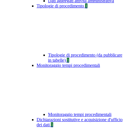
Dati aggregati attività amministrativa
Tipologie di procedimento
1
Tipologie di procedimento (da pubblicare
in tabelle)
1
Monitoraggio tempi procedimentali
Monitoraggio tempi procedimentali
Dichiarazioni sostitutive e acquisizione d'ufficio
dei dati
1