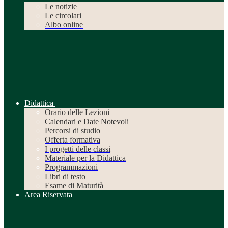
Le notizie
Le circolari
Albo online
Didattica
Orario delle Lezioni
Calendari e Date Notevoli
Percorsi di studio
Offerta formativa
I progetti delle classi
Materiale per la Didattica
Programmazioni
Libri di testo
Esame di Maturità
Area Riservata