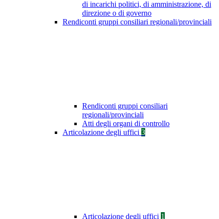
di incarichi politici, di amministrazione, di
direzione o di governo
Rendiconti gruppi consiliari regionali/provinciali
Rendiconti gruppi consiliari
regionali/provinciali
Atti degli organi di controllo
Articolazione degli uffici
3
Articolazione degli uffici
1