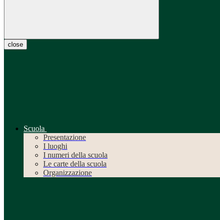
close
Scuola
Presentazione
I luoghi
I numeri della scuola
Le carte della scuola
Organizzazione