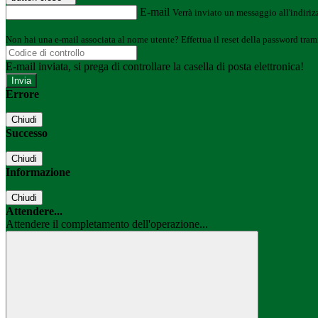
E-mail
Verrà inviato un messaggio all'indirizz
Non hai una e-mail associata al nome utente? Effettua il reset della password tram
E-mail inviata, si prega di controllare la casella di posta elettronica!
Errore
Chiudi
Successo
Chiudi
Informazione
Chiudi
Attendere...
Attendere il completamento dell'operazione...