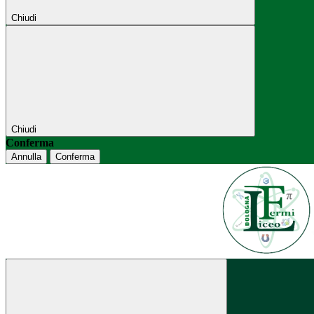
Chiudi
Chiudi
Conferma
Annulla
Conferma