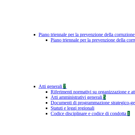
Piano triennale per la prevenzione della corruzione
Piano triennale per la prevenzione della co
Atti generali
7
Riferimenti normativi su organizzazione e at
Atti amministrativi generali
5
Documenti di programmazione strategico-ge
Statuti e leggi regionali
Codice disciplinare e codice di condotta
1