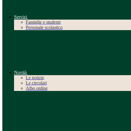
Servizi
Famiglie e studenti
Personale scolastico
Novità
Le notizie
Le circolari
Albo online