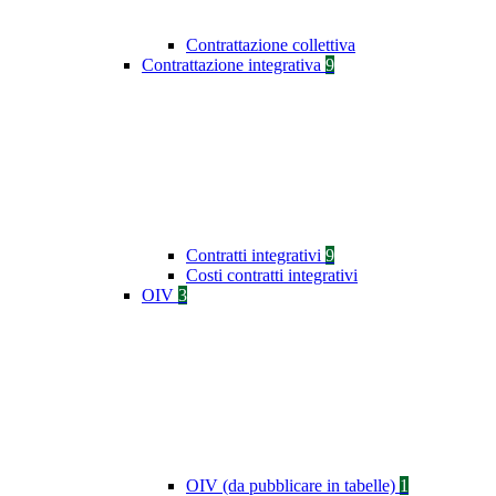
Contrattazione collettiva
Contrattazione integrativa
9
Contratti integrativi
9
Costi contratti integrativi
OIV
3
OIV (da pubblicare in tabelle)
1