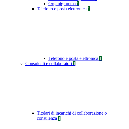
Organigramma
1
Telefono e posta elettronica
1
Telefono e posta elettronica
1
Consulenti e collaboratori
1
Titolari di incarichi di collaborazione o
consulenza
1