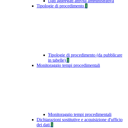
Dati aggregati attività amministrativa
Tipologie di procedimento
1
Tipologie di procedimento (da pubblicare
in tabelle)
1
Monitoraggio tempi procedimentali
Monitoraggio tempi procedimentali
Dichiarazioni sostitutive e acquisizione d'ufficio
dei dati
1