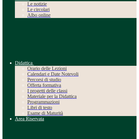
Le notizie
Le circolari
Albo online
Didattica
Orario delle Lezioni
Calendari e Date Notevoli
Percorsi di studio
Offerta formativa
I progetti delle classi
Materiale per la Didattica
Programmazioni
Libri di testo
Esame di Maturità
Area Riservata