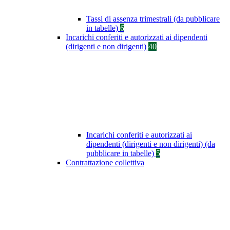
Tassi di assenza trimestrali (da pubblicare
in tabelle)
6
Incarichi conferiti e autorizzati ai dipendenti
(dirigenti e non dirigenti)
40
Incarichi conferiti e autorizzati ai
dipendenti (dirigenti e non dirigenti) (da
pubblicare in tabelle)
5
Contrattazione collettiva