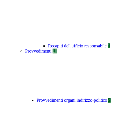
Recapiti dell'ufficio responsabile
1
Provvedimenti
10
Provvedimenti organi indirizzo-politico
4