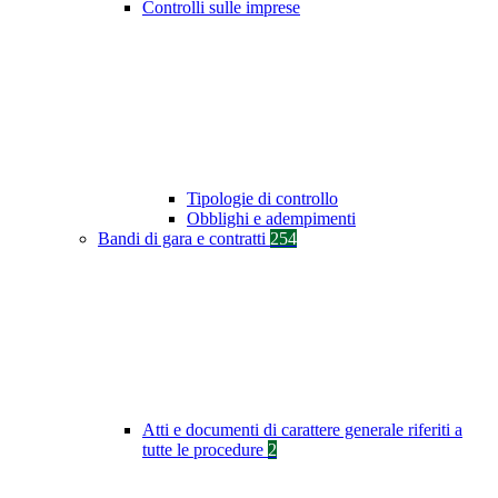
Controlli sulle imprese
Tipologie di controllo
Obblighi e adempimenti
Bandi di gara e contratti
254
Atti e documenti di carattere generale riferiti a
tutte le procedure
2