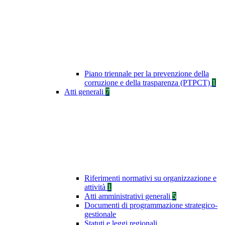
Piano triennale per la prevenzione della
corruzione e della trasparenza (PTPCT)
1
Atti generali
7
Riferimenti normativi su organizzazione e
attività
1
Atti amministrativi generali
5
Documenti di programmazione strategico-
gestionale
Statuti e leggi regionali