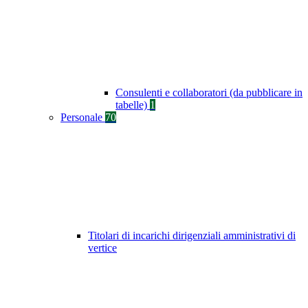
Consulenti e collaboratori (da pubblicare in
tabelle)
1
Personale
70
Titolari di incarichi dirigenziali amministrativi di
vertice