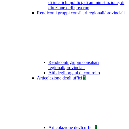
di incarichi politici, di amministrazione, di
direzione o di governo
Rendiconti gruppi consiliari regionali/provinciali
Rendiconti gruppi consiliari
regionali/provinciali
Atti degli organi di controllo
Articolazione degli uffici
3
Articolazione degli uffici
1