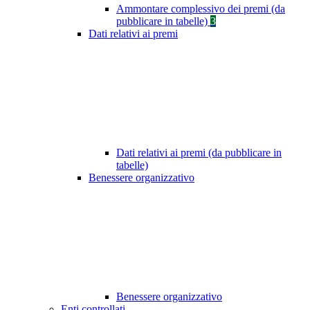
Ammontare complessivo dei premi (da
pubblicare in tabelle)
3
Dati relativi ai premi
Dati relativi ai premi (da pubblicare in
tabelle)
Benessere organizzativo
Benessere organizzativo
Enti controllati